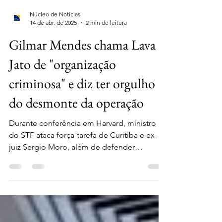
Núcleo de Notícias
14 de abr. de 2025
2 min de leitura
Gilmar Mendes chama Lava
Jato de "organização
criminosa" e diz ter orgulho
do desmonte da operação
Durante conferência em Harvard, ministro
do STF ataca força-tarefa de Curitiba e ex-
juiz Sergio Moro, além de defender
Alexandre de Moraes nas ações do 8 de
Janeiro