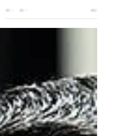
questões sobre independência da
autoridade monetária e influência do
Executivo